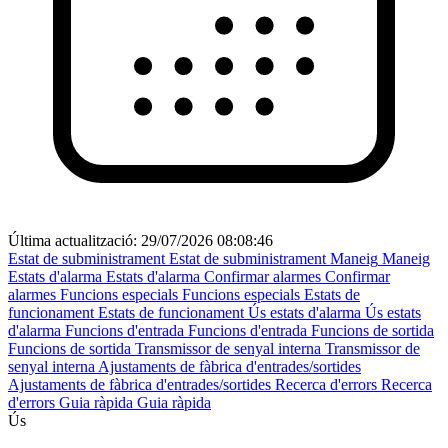
Última actualització:
29/07/2026 08:08:46
Estat de subministrament
Estat de subministrament
Maneig
Maneig
Estats d'alarma
Estats d'alarma
Confirmar alarmes
Confirmar
alarmes
Funcions especials
Funcions especials
Estats de
funcionament
Estats de funcionament
Ús estats d'alarma
Ús estats
d'alarma
Funcions d'entrada
Funcions d'entrada
Funcions de sortida
Funcions de sortida
Transmissor de senyal interna
Transmissor de
senyal interna
Ajustaments de fàbrica d'entrades/sortides
Ajustaments de fàbrica d'entrades/sortides
Recerca d'errors
Recerca
d'errors
Guia ràpida
Guia ràpida
Ús