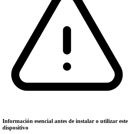
Información esencial antes de instalar o utilizar este
dispositivo