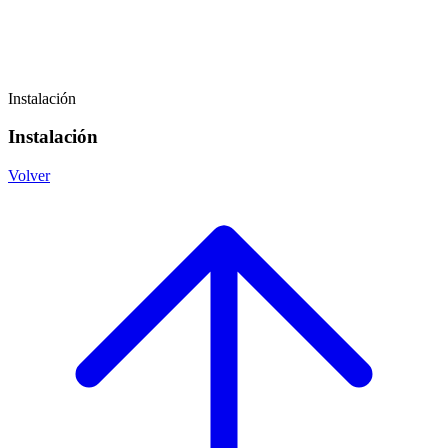
Instalación
Instalación
Volver