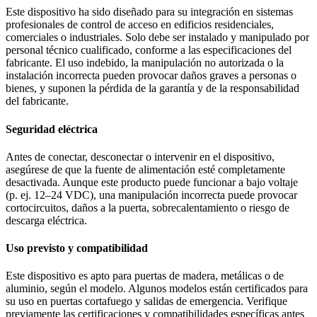
Este dispositivo ha sido diseñado para su integración en sistemas
profesionales de control de acceso en edificios residenciales,
comerciales o industriales. Solo debe ser instalado y manipulado por
personal técnico cualificado, conforme a las especificaciones del
fabricante. El uso indebido, la manipulación no autorizada o la
instalación incorrecta pueden provocar daños graves a personas o
bienes, y suponen la pérdida de la garantía y de la responsabilidad
del fabricante.
Seguridad eléctrica
Antes de conectar, desconectar o intervenir en el dispositivo,
asegúrese de que la fuente de alimentación esté completamente
desactivada. Aunque este producto puede funcionar a bajo voltaje
(p. ej. 12–24 VDC), una manipulación incorrecta puede provocar
cortocircuitos, daños a la puerta, sobrecalentamiento o riesgo de
descarga eléctrica.
Uso previsto y compatibilidad
Este dispositivo es apto para puertas de madera, metálicas o de
aluminio, según el modelo. Algunos modelos están certificados para
su uso en puertas cortafuego y salidas de emergencia. Verifique
previamente las certificaciones y compatibilidades específicas antes