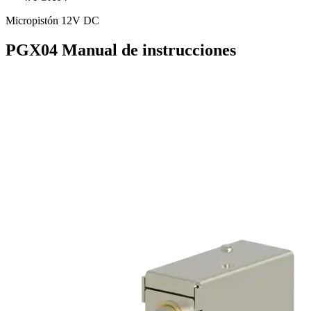
Micropistón 12V DC
PGX04
Manual de instrucciones