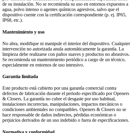
de su instalación. No se recomienda su uso en entornos expuestos a
agua, polvo intenso o agentes químicos agresivos, salvo que el
dispositivo cuente con la certificación correspondiente (p. ej. IP65,
IP68, etc.).
Mantenimiento y uso
No abra, modifique ni manipule el interior del dispositivo. Cualquier
intervención no autorizada anula automáticamente la garantía. La
limpieza debe realizarse con paños suaves y productos no abrasivos.
Se recomienda un mantenimiento periódico a cargo de un técnico,
especialmente en entornos de uso intensivo.
Garantía limitada
Este producto está cubierto por una garantía comercial contra
defectos de fabricación durante el periodo especificado por Openers
& Closers. La garantía no cubre el desgaste por uso habitual,
instalaciones incorrectas, manipulaciones, impactos mecánicos o
condiciones ambientales no compatibles. Openers & Closers no se
hace responsable de daños indirectos, pérdidas económicas o
perjuicios derivados de un uso indebido o fuera de especificaciones.
Normativa y conformidad