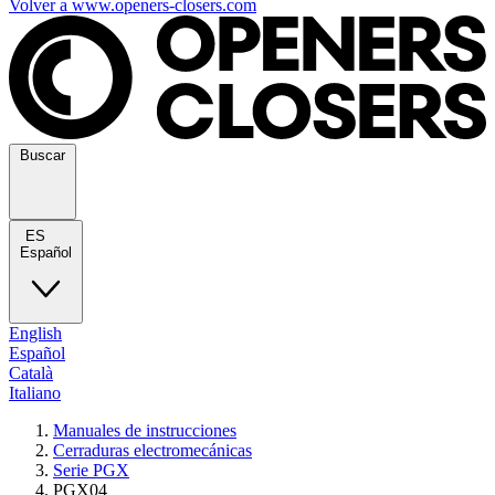
Volver a www.openers-closers.com
Buscar
ES
Español
English
Español
Català
Italiano
Manuales de instrucciones
Cerraduras electromecánicas
Serie PGX
PGX04