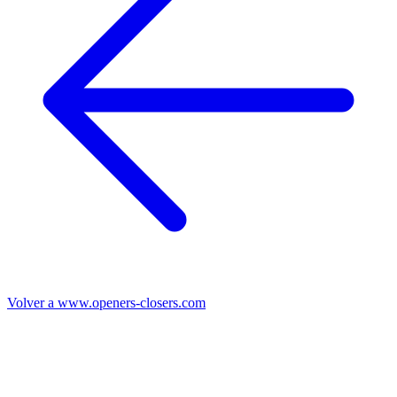
Volver a www.openers-closers.com