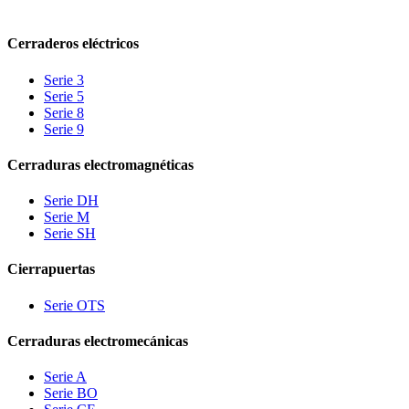
Cerraderos eléctricos
Serie 3
Serie 5
Serie 8
Serie 9
Cerraduras electromagnéticas
Serie DH
Serie M
Serie SH
Cierrapuertas
Serie OTS
Cerraduras electromecánicas
Serie A
Serie BO