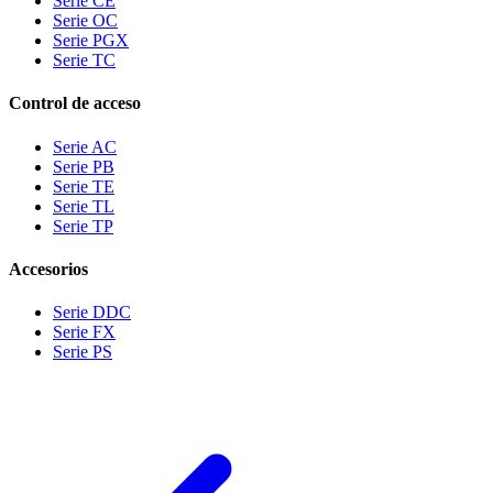
Serie CE
Serie OC
Serie PGX
Serie TC
Control de acceso
Serie AC
Serie PB
Serie TE
Serie TL
Serie TP
Accesorios
Serie DDC
Serie FX
Serie PS