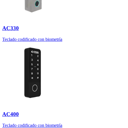
AC330
Teclado codificado con biometría
AC400
Teclado codificado con biometría