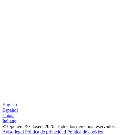
English
Español
Català
Italiano
© Openers & Closers 2026. Todos los derechos reservados.
Aviso legal
Política de privacidad
Política de cookies